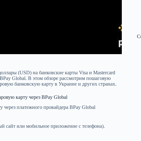
С
оллары (USD) на банковские карты Visa и Mastercard
 BPay Global. В этом обзоре рассмотрим пошаговую
ровую банковскую карту в Украине и других странах.
аровую карту через BPay Global
у через платежного провайдера BPay Global
ый сайт или мобильное приложение с телефона).