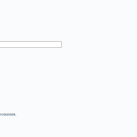
рования.