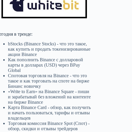
егодня в тренде:
bStocks (Binance Stocks) - что это такое,
как купить и продать токенизированные
акции Binance
Как пополнить Binance с долларовой
карты в долларах (USD) через BPay
Global
Спотовая торговля на Binance - что это
такое и как торговать на споте на бирже
Бинанс новичку
«Write to Earn» на Binance Square - пиши
и зарабатывай без вложений на контенте
на бирже Binance
Карта Binance Card - обзор, как получить
и начать пользоваться, тарифы и отзывы
владельцев
Торговая комиссия Binance Spot (Спот) -
обзор, скидки и отзывы трейдеров