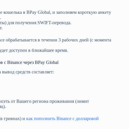
 кошелька в BPay Global, и заполняем короткую анкету
.
рты) для получения SWIFT-перевода.
т.
e обрабатывается в течении 3 рабочих дней (с момента
будет доступен в ближайшее время.
 с Binance через BPay Global
 вывод средств составляет:
исеть от Вашего региона проживания (лимит
ц).
в гривнах) и
как пополнить Binance с долларовой