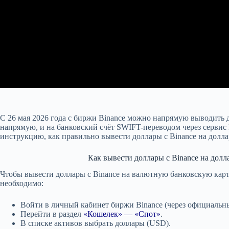
С 26 мая 2026 года с биржи Binance можно напрямую выводить д
напрямую, и на банковский счёт SWIFT-переводом через сервис
инструкцию, как правильно вывести доллары с Binance на долла
Как вывести доллары с Binance на долл
Чтобы вывести доллары с Binance на валютную банковскую карт
необходимо:
Войти в личный кабинет биржи Binance (через официальн
Перейти в раздел
«Кошелек» — «Спот»
.
В списке активов выбрать доллары (USD).