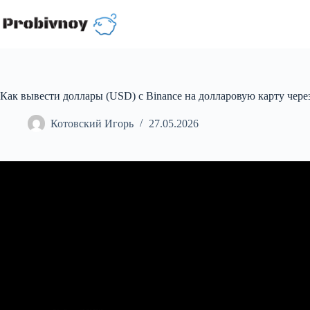
Перейти
к
сути
Как вывести доллары (USD) с Binance на долларовую карту чере
Котовский Игорь
27.05.2026