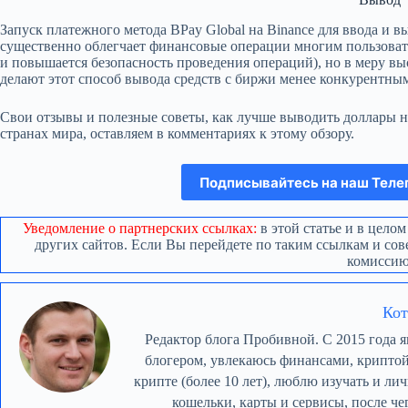
Запуск платежного метода BPay Global на Binance для ввода и в
существенно облегчает финансовые операции многим пользоват
и повышается безопасность проведения операций), но в меру в
делают этот способ вывода средств с биржи менее конкурентны
Свои отзывы и полезные советы, как лучше выводить доллары н
странах мира, оставляем в комментариях к этому обзору.
Подписывайтесь на наш Теле
Уведомление о партнерских ссылках:
в этой статье и в цело
других сайтов. Если Вы перейдете по таким ссылкам и со
комиссию
Кот
Редактор блога Пробивной. С 2015 года 
блогером, увлекаюсь финансами, крипто
крипте (более 10 лет), люблю изучать и л
кошельки, карты и сервисы, после че