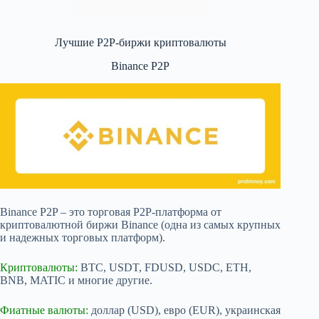
Лучшие P2P-биржи криптовалюты
Binance P2P
Binance P2P – это торговая P2P-платформа от
криптовалютной биржи Binance (одна из самых крупных
и надежных торговых платформ).
Криптовалюты:
BTC, USDT, FDUSD, USDC, ETH,
BNB, MATIC и многие другие.
Фиатные валюты:
доллар (USD), евро (EUR), украинская