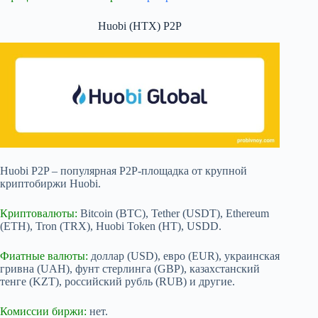
Huobi (HTX) P2P
Huobi P2P – популярная P2P-площадка от крупной
криптобиржи Huobi.
Криптовалюты:
Bitcoin (BTC), Tether (USDT), Ethereum
(ETH), Tron (TRX), Huobi Token (HT), USDD.
Фиатные валюты:
доллар (USD), евро (EUR), украинская
гривна (UAH), фунт стерлинга (GBP), казахстанский
тенге (KZT), российский рубль (RUB) и другие.
Комиссии биржи:
нет.