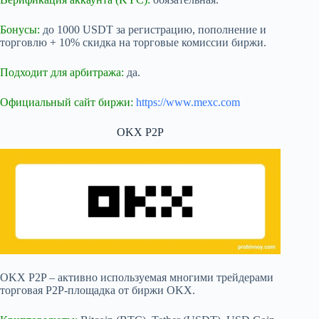
Бонусы:
до 1000 USDT за регистрацию, пополнение и
торговлю + 10% скидка на торговые комиссии биржи.
Подходит для арбитража:
да.
Официальный сайт биржи:
https://www.mexc.com
OKX P2P
OKX P2P – активно используемая многими трейдерами
торговая P2P-площадка от биржи OKX.