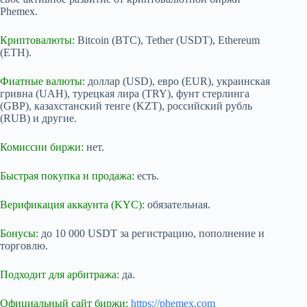
Phemex.
Криптовалюты:
Bitcoin (BTC), Tether (USDT), Ethereum
(ETH).
Фиатные валюты:
доллар (USD), евро (EUR), украинская
гривна (UAH), турецкая лира (TRY), фунт стерлинга
(GBP), казахстанский тенге (KZT), российский рубль
(RUB) и другие.
Комиссии биржи:
нет.
Быстрая покупка и продажа:
есть.
Верификация аккаунта (KYC):
обязательная.
Бонусы:
до 10 000 USDT за регистрацию, пополнение и
торговлю.
Подходит для арбитража:
да.
Официальный сайт биржи:
https://phemex.com