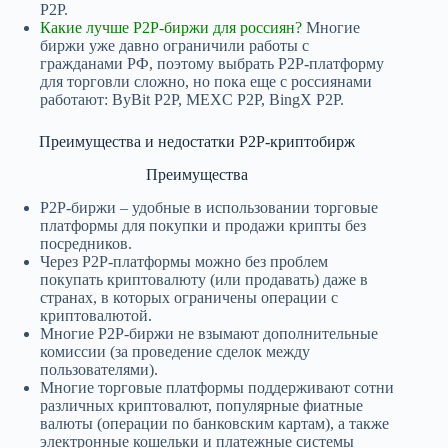
P2P.
Какие лучше P2P-биржи для россиян?
Многие
биржи уже давно ограничили работы с
гражданами РФ, поэтому выбрать P2P-платформу
для торговли сложно, но пока еще с россиянами
работают: ByBit P2P, MEXC P2P, BingX P2P.
Преимущества и недостатки P2P-криптобирж
Преимущества
P2P-биржи – удобные в использовании торговые
платформы для покупки и продажи крипты без
посредников.
Через P2P-платформы можно без проблем
покупать криптовалюту (или продавать) даже в
странах, в которых ограничены операции с
криптовалютой.
Многие P2P-биржи не взымают дополнительные
комиссии (за проведение сделок между
пользователями).
Многие торговые платформы поддерживают сотни
различных криптовалют, популярные фиатные
валюты (операции по банковским картам), а также
электронные кошельки и платежные системы