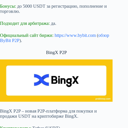
Бонусы:
до 5000 USDT за регистрацию, пополнение и
торговлю.
Подходит для арбитража:
да.
Официальный сайт биржи:
https://www.bybit.com
(
обзор
ByBit P2P
).
BingX P2P
BingX P2P – новая P2P-платформа для покупки и
продажи USDT на криптобирже BingX.