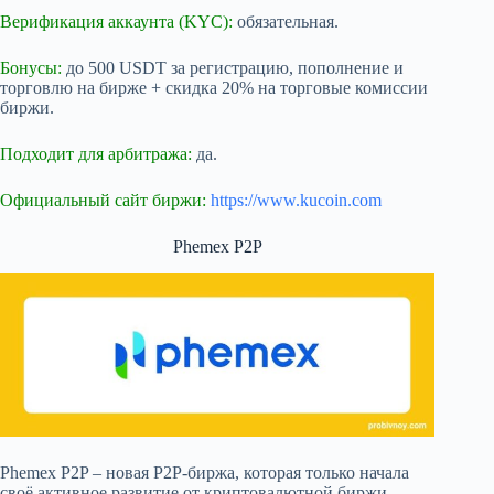
Верификация аккаунта (KYC):
обязательная.
Бонусы:
до 500 USDT за регистрацию, пополнение и
торговлю на бирже + скидка 20% на торговые комиссии
биржи.
Подходит для арбитража:
да.
Официальный сайт биржи:
https://www.kucoin.com
Phemex P2P
Phemex P2P – новая P2P-биржа, которая только начала
своё активное развитие от криптовалютной биржи