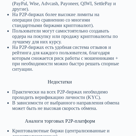
(PayPal, Wise, Advcash, Payoneer, QIWI, SettlePay и
другие).
На P2P-биржах более высокие лимиты на
операции (по сравнению со многими
стандартными биржами криптовалют).
Пользователи могут самостоятельно создавать
ордера на покупку или продажу криптовалюты по
лучшему для них курсу.
На P2P-биржах есть удобная система отзывов и
рейтинга для каждого пользователя, благодаря
которым снижается риск работы с мошенниками +
при необходимости можно быстро решать спорные
ситуации.
Недостатки
Практически на всех P2P-биржах необходимо
проходить верификацию личности (KYC).
В зависимости от выбранного направления обмена
может быть не высокая скорость обмена.
Аналоги торговых P2P-платформ
Криптовалютные биржи (централизованные и