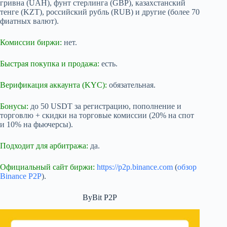
гривна (UAH), фунт стерлинга (GBP), казахстанский
тенге (KZT), российский рубль (RUB) и другие (более 70
фиатных валют).
Комиссии биржи:
нет.
Быстрая покупка и продажа:
есть.
Верификация аккаунта (KYC):
обязательная.
Бонусы:
до 50 USDT за регистрацию, пополнение и
торговлю + скидки на торговые комиссии (20% на спот
и 10% на фьючерсы).
Подходит для арбитража:
да.
Официальный сайт биржи:
https://p2p.binance.com
(
обзор
Binance P2P
).
ByBit P2P