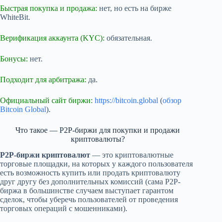
Быстрая покупка и продажа:
нет, но есть на бирже
WhiteBit.
Верификация аккаунта (KYC):
обязательная.
Бонусы:
нет.
Подходит для арбитража:
да.
Официальный сайт биржи:
https://bitcoin.global
(
обзор
Bitcoin Global
).
Что такое — P2P-биржи для покупки и продажи
криптовалюты?
P2P-биржи криптовалют
— это криптовалютные
торговые площадки, на которых у каждого пользователя
есть возможность купить или продать криптовалюту
друг другу без дополнительных комиссий (сама P2P-
биржа в большинстве случаем выступает гарантом
сделок, чтобы уберечь пользователей от проведения
торговых операций с мошенниками).