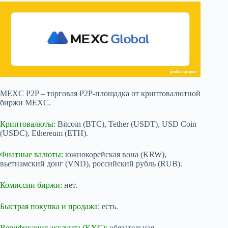
MEXC P2P – торговая P2P-площадка от криптовалютной
биржи MEXC.
Криптовалюты:
Bitcoin (BTC), Tether (USDT), USD Coin
(USDC), Ethereum (ETH).
Фиатные валюты:
южнокорейская вона (KRW),
вьетнамский донг (VND), российский рубль (RUB).
Комиссии биржи:
нет.
Быстрая покупка и продажа:
есть.
Верификация аккаунта (KYC):
обязательная.