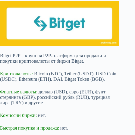
Bitget P2P – крупная P2P-платформа для продажи и
покупки криптовалюты от биржи Bitget.
Криптовалюты:
Bitcoin (BTC), Tether (USDT), USD Coin
(USDC), Ethereum (ETH), DAI, Bitget Token (BGB).
Фиатные валюты:
доллар (USD), евро (EUR), фунт
стерлинга (GBP), российский рубль (RUB), турецкая
лира (TRY) и другие.
Комиссии биржи:
нет.
Быстрая покупка и продажа:
нет.