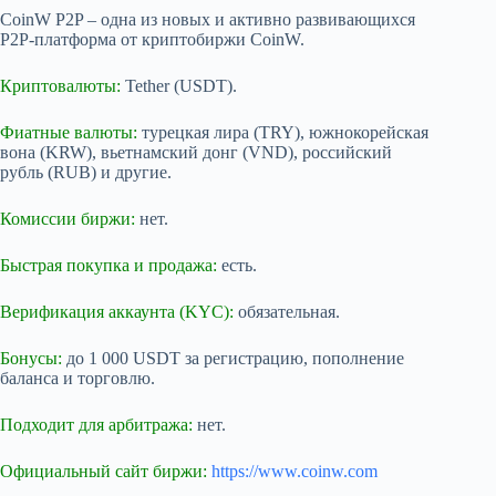
CoinW P2P – одна из новых и активно развивающихся
P2P-платформа от криптобиржи CoinW.
Криптовалюты:
Tether (USDT).
Фиатные валюты:
турецкая лира (TRY), южнокорейская
вона (KRW), вьетнамский донг (VND), российский
рубль (RUB) и другие.
Комиссии биржи:
нет.
Быстрая покупка и продажа:
есть.
Верификация аккаунта (KYC):
обязательная.
Бонусы:
до 1 000 USDT за регистрацию, пополнение
баланса и торговлю.
Подходит для арбитража:
нет.
Официальный сайт биржи:
https://www.coinw.com