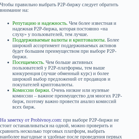
Чтобы правильно выбрать P2P-биржу следует обратить
внимание на:
Репутацию и надежность.
Чем более известная и
надежная P2P-биржа, которая постоянно «на
слуху» у пользователей, тем лучше.
Поддерживаемые валюты и криптовалюты.
Более
широкий ассортимент поддерживаемых активов
будет большим преимуществом при выборе P2P-
биржи.
Посещаемость.
Чем больше активных
пользователей у P2P-платформы, тем выше
конкуренция (лучше обменный курс) и более
широкий выбор предложений от продавцов и
покупателей криптовалюты.
Комиссии биржи.
Очень низкие или нулевые
комиссии – важное преимущество для многих P2P-
бирж, поэтому важно провести анализ комиссий
всех бирж.
На заметку от Probivnoy.com:
при выборе P2P-биржи не
стоит останавливаться на одной, можно проверить и
сравнить несколько торговых платформ, выбрать
наиболее выгодные и удобные после проведения первых