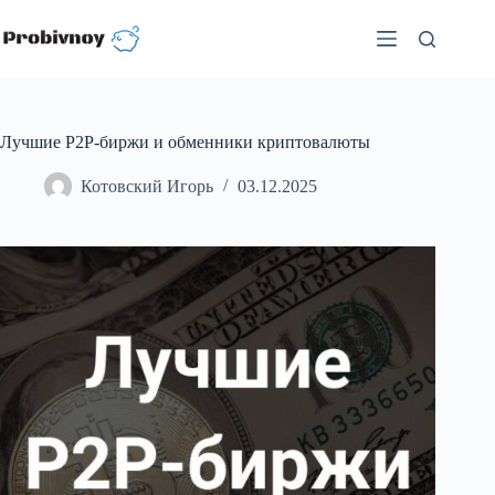
Перейти
к
сути
Лучшие P2P-биржи и обменники криптовалюты
Котовский Игорь
03.12.2025