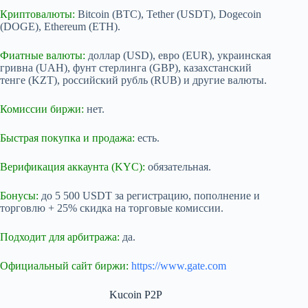
Криптовалюты:
Bitcoin (BTC), Tether (USDT), Dogecoin
(DOGE), Ethereum (ETH).
Фиатные валюты:
доллар (USD), евро (EUR), украинская
гривна (UAH), фунт стерлинга (GBP), казахстанский
тенге (KZT), российский рубль (RUB) и другие валюты.
Комиссии биржи:
нет.
Быстрая покупка и продажа:
есть.
Верификация аккаунта (KYC):
обязательная.
Бонусы:
до 5 500 USDT за регистрацию, пополнение и
торговлю + 25% скидка на торговые комиссии.
Подходит для арбитража:
да.
Официальный сайт биржи:
https://www.gate.com
Kucoin P2P