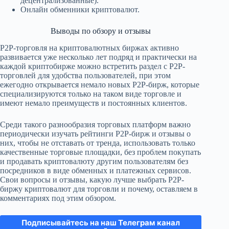
децентрализованные).
Онлайн обменники криптовалют.
Выводы по обзору и отзывы
P2P-торговля на криптовалютных биржах активно
развивается уже несколько лет подряд и практически на
каждой криптобирже можно встретить раздел с P2P-
торговлей для удобства пользователей, при этом
ежегодно открывается немало новых P2P-бирж, которые
специализируются только на таком виде торговле и
имеют немало преимуществ и постоянных клиентов.
Среди такого разнообразия торговых платформ важно
периодически изучать рейтинги P2P-бирж и отзывы о
них, чтобы не отставать от тренда, использовать только
качественные торговые площадки, без проблем покупать
и продавать криптовалюту другим пользователям без
посредников в виде обменных и платежных сервисов.
Свои вопросы и отзывы, какую лучше выбрать P2P-
биржу криптовалют для торговли и почему, оставляем в
комментариях под этим обзором.
Подписывайтесь на наш Телеграм канал