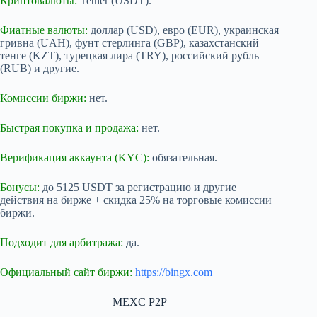
Криптовалюты:
Tether (USDT).
Фиатные валюты:
доллар (USD), евро (EUR), украинская
гривна (UAH), фунт стерлинга (GBP), казахстанский
тенге (KZT), турецкая лира (TRY), российский рубль
(RUB) и другие.
Комиссии биржи:
нет.
Быстрая покупка и продажа:
нет.
Верификация аккаунта (KYC):
обязательная.
Бонусы:
до 5125 USDT за регистрацию и другие
действия на бирже + скидка 25% на торговые комиссии
биржи.
Подходит для арбитража:
да.
Официальный сайт биржи:
https://bingx.com
MEXC P2P