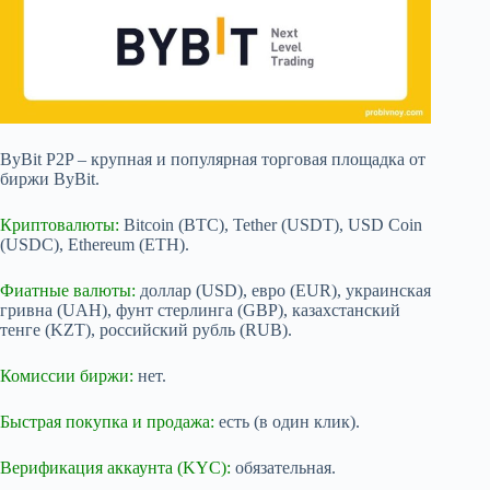
ByBit P2P – крупная и популярная торговая площадка от
биржи ByBit.
Криптовалюты:
Bitcoin (BTC), Tether (USDT), USD Coin
(USDC), Ethereum (ETH).
Фиатные валюты:
доллар (USD), евро (EUR), украинская
гривна (UAH), фунт стерлинга (GBP), казахстанский
тенге (KZT), российский рубль (RUB).
Комиссии биржи:
нет.
Быстрая покупка и продажа:
есть (в один клик).
Верификация аккаунта (KYC):
обязательная.