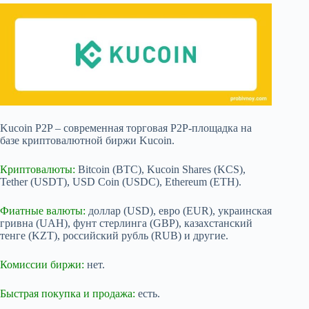
Kucoin P2P – современная торговая P2P-площадка на
базе криптовалютной биржи Kucoin.
Криптовалюты:
Bitcoin (BTC), Kucoin Shares (KCS),
Tether (USDT), USD Coin (USDC), Ethereum (ETH).
Фиатные валюты:
доллар (USD), евро (EUR), украинская
гривна (UAH), фунт стерлинга (GBP), казахстанский
тенге (KZT), российский рубль (RUB) и другие.
Комиссии биржи:
нет.
Быстрая покупка и продажа:
есть.